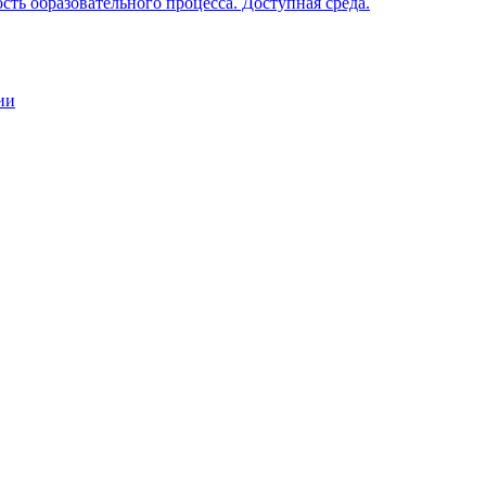
ть образовательного процесса. Доступная среда.
ии