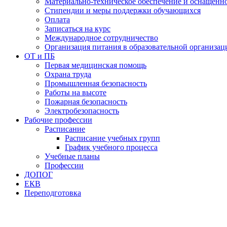
Материально-техническое обеспечение и оснащеннос
Стипендии и меры поддержки обучающихся
Оплата
Записаться на курс
Международное сотрудничество
Организация питания в образовательной организац
ОТ и ПБ
Первая медицинская помощь
Охрана труда
Промышленная безопасность
Работы на высоте
Пожарная безопасность
Электробезопасность
Рабочие профессии
Расписание
Расписание учебных групп
График учебного процесса
Учебные планы
Профессии
ДОПОГ
ЕКВ
Переподготовка