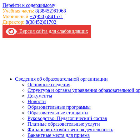
Перейти к содержимому
Учебная часть:
8(38452)61968
Мобильный
+7(950)5841571
Директор:
8(38452)61702
Версия сайта для слабовидящих
Сведения об образовательной организации
Основные сведения
Структура и органы управления образовательной о
Документы
Новости
Образовательные программы
Образовательные стандарты
Руководство. Педагогический состав
Платные образовательные услуги
Финансово-хозяйственная деятельность
Вакантные места для приема