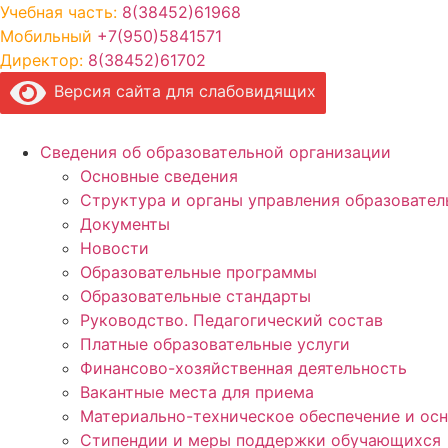
Перейти
Учебная часть:
8(38452)61968
к
Мобильный
+7(950)5841571
содержимому
Директор:
8(38452)61702
Версия сайта для слабовидящих
Сведения об образовательной организации
Основные сведения
Структура и органы управления образовател
Документы
Новости
Образовательные программы
Образовательные стандарты
Руководство. Педагогический состав
Платные образовательные услуги
Финансово-хозяйственная деятельность
Вакантные места для приема
Материально-техническое обеспечение и осн
Стипендии и меры поддержки обучающихся