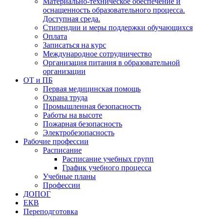
Материально-техническое обеспечение и
оснащенность образовательного процесса.
Доступная среда.
Стипендии и меры поддержки обучающихся
Оплата
Записаться на курс
Международное сотрудничество
Организация питания в образовательной
организации
ОТ и ПБ
Первая медицинская помощь
Охрана труда
Промышленная безопасность
Работы на высоте
Пожарная безопасность
Электробезопасность
Рабочие профессии
Расписание
Расписание учебных групп
График учебного процесса
Учебные планы
Профессии
ДОПОГ
ЕКВ
Переподготовка