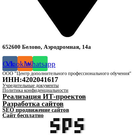
652600 Белово, Аэродромная, 14а
Odnoklassniki
Vk
Whatsapp
ООО "Центр дополнительного профессионального обучения"
ИНН:4202041617
Учредительные документы
Политика конфиденциальности
Реализация ИТ-проектов
Разработка сайтов
SEO продвижение сайтов
Сайт бесплатно