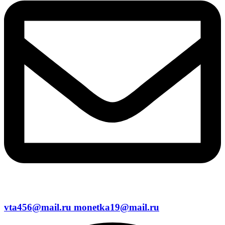
vta456@mail.ru monetka19@mail.ru