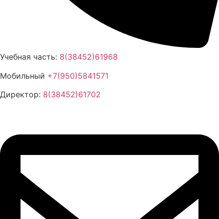
Учебная часть:
8(38452)61968
Мобильный
+7(950)5841571
Директор:
8(38452)61702