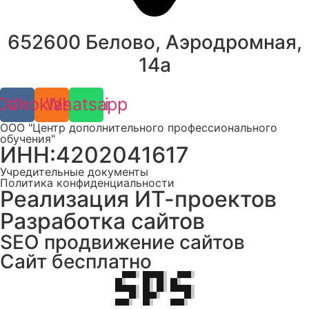
652600 Белово, Аэродромная,
14а
Odnoklassniki
Vk
Whatsapp
ООО "Центр дополнительного профессионального
обучения"
ИНН:4202041617
Учредительные документы
Политика конфиденциальности
Реализация ИТ-проектов
Разработка сайтов
SEO продвижение сайтов
Сайт бесплатно