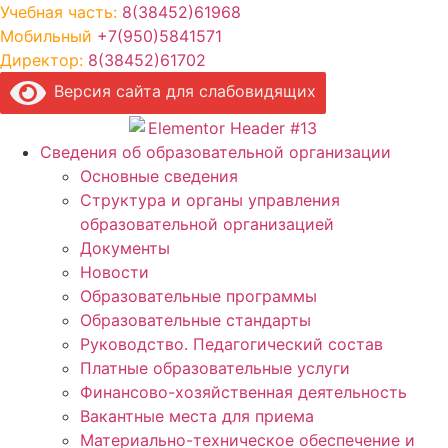
Перейти
Учебная часть:
8(38452)61968
к
Мобильный
+7(950)5841571
содержимому
Директор:
8(38452)61702
Версия сайта для слабовидящих
Сведения об образовательной организации
Основные сведения
Структура и органы управления
образовательной организацией
Документы
Новости
Образовательные программы
Образовательные стандарты
Руководство. Педагогический состав
Платные образовательные услуги
Финансово-хозяйственная деятельность
Вакантные места для приема
Материально-техническое обеспечение и